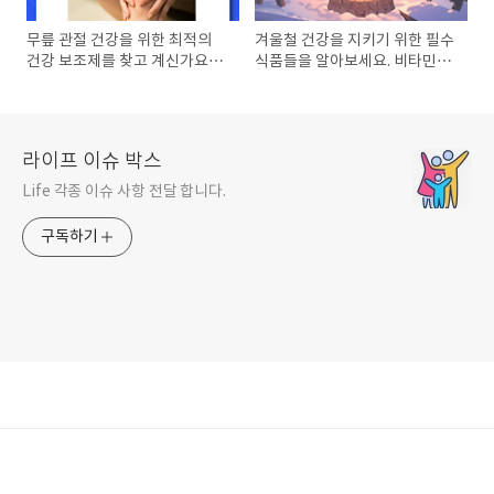
무릎 관절 건강을 위한 최적의
겨울철 건강을 지키기 위한 필수
건강 보조제를 찾고 계신가요?
식품들을 알아보세요. 비타민이
이 글에서는 무릎 통증 완화와
풍부한 겨울철 추천 식품과 면역
관절염 예방을 위한 최고의 건강
력을 강화하는 영양소를 포함한
보조제를 추천하고, 관절 건강
건강 정보를 제공합니다
유지를 위한 중요한 정보를 제
라이프 이슈 박스
공..
Life 각종 이슈 사항 전달 합니다.
구독하기