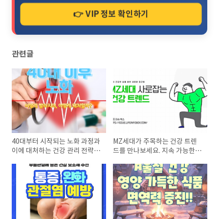
👉 VIP 정보 확인하기
관련글
40대부터 시작되는 노화 과정과
MZ세대가 주목하는 건강 트렌
이에 대처하는 건강 관리 전략을
드를 만나보세요. 지속 가능한
탐구합니다. 영양, 운동, 정신 건
웰빙, 디지털 헬스케어, 정신 건
강 관리, 의학적 조언, 사회적 지
강에 대한 새로운 접근으로 MZ
원의 중요성을 알아보세요. 건강
세대의 건강한 생활을 탐구합니
하고 활기찬 중년을 위한 필..
다. 웰니스와 테크놀로지가 만나
는 지..