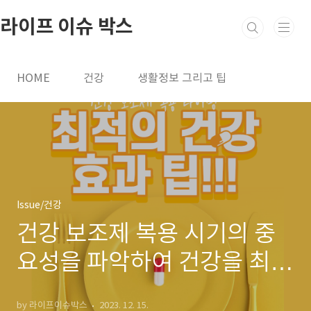
본문 바로가기
라이프 이슈 박스
HOME
건강
생활정보 그리고 팁
Issue/건강
건강 보조제 복용 시기의 중
요성을 파악하여 건강을 최적
화하세요. 전문가 조언을 통
by 라이프이슈박스
2023. 12. 15.