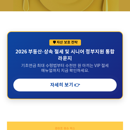
해 언제 건강 보조제를 복용
해야 할지, 어떤 영양소가 필
요한지 알아보세요. 우리는
당신의 건강한 생활..
🛡️ 자산 보호 전략
2026 부동산·상속 절세 및 시니어 정부지원 통합
라운지
기초연금 최대 수령법부터 수천만 원 아끼는 VIP 절세
매뉴얼까지 지금 확인하세요.
자세히 보기 👉