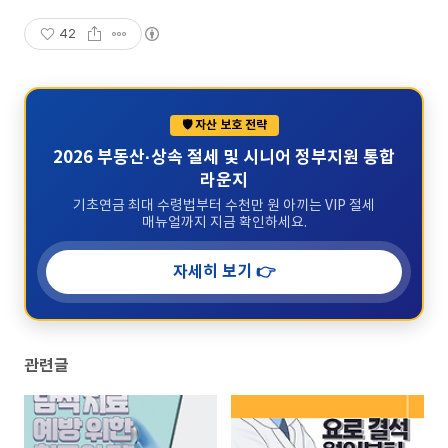
42
🛡️ 자산 보호 전략
2026 부동산·상속 절세 및 시니어 정부지원 통합
라운지
기초연금 최대 수령법부터 수천만 원 아끼는 VIP 절세
매뉴얼까지 지금 확인하세요.
자세히 보기 👉
관련글