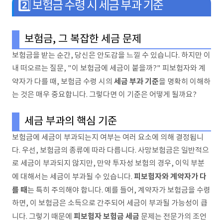
2️⃣ 보험금 수령 시 세금 부과 기준
보험금, 그 복잡한 세금 문제
보험금을 받는 순간, 당신은 안도감을 느낄 수 있습니다. 하지만 이
내 떠오르는 질문, "이 보험금에 세금이 붙을까?" 피보험자와 계
세금 부과 기준
약자가 다를 때, 보험금 수령 시의
을 명확히 이해하
는 것은 매우 중요합니다. 그렇다면 이 기준은 어떻게 될까요?
세금 부과의 핵심 기준
보험금에 세금이 부과되는지 여부는 여러 요소에 의해 결정됩니
다. 우선, 보험금의 종류에 따라 다릅니다. 사망보험금은 일반적으
로 세금이 부과되지 않지만, 만약 투자성 보험의 경우, 이익 부분
피보험자와 계약자가 다
에 대해서는 세금이 부과될 수 있습니다.
를 때
는 특히 주의해야 합니다. 예를 들어, 계약자가 보험금을 수령
하면, 이 보험금은 소득으로 간주되어 세금이 부과될 가능성이 큽
피보험자 보험금 세금
니다. 그렇기 때문에
문제는 전문가의 조언