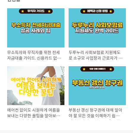
무소득자와 무직자를 위한 전세
두루누리 사회보험료 지원제도
자금대출 가이드. 신용카드 없이
로 소규모 사업장과 근로자가 누
도 대출 받을 수 있는 팁과 성공
릴 수 있는 혜택과 신청 방법을
사례를 확인해보세요.
알아보세요.
에어컨 없이도 시원하게 여름을
부동산 갱신 청구권에 대해 알아
보내는 다양한 꿀팁을 알아보세
야 할 모든 것을 이해하기 쉽게
요. 전기세 걱정 없이 쾌적한 여
정리한 가이드! 부동산 갱신 청
름밤을 보낼 수 있는 방법을 소
구권에 대해 빠르고 정확하게 이