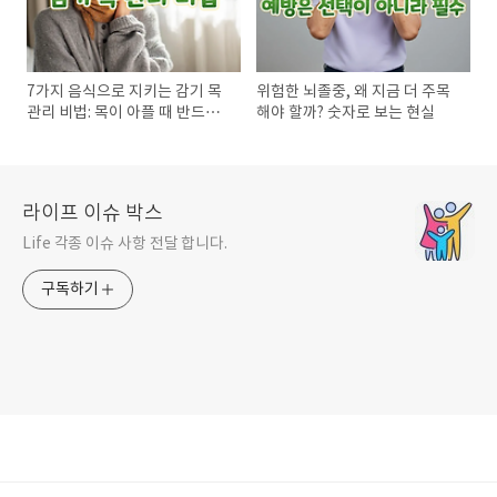
7가지 음식으로 지키는 감기 목
위험한 뇌졸중, 왜 지금 더 주목
관리 비법: 목이 아플 때 반드시
해야 할까? 숫자로 보는 현실
챙겨야 할 식단 가이드
라이프 이슈 박스
Life 각종 이슈 사항 전달 합니다.
구독하기