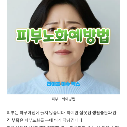
피부노화예방법
잘못된 생활습관과 관
피부는 하루아침에 늙지 않습니다. 하지만
리 부족
은 피부노화를 눈에 띄게 앞당깁니다.