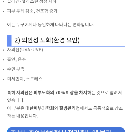
콜라겐·엘라스틴 생성 저하
피부 두께 감소, 건조함 증가
이는 누구에게나 동일하게 나타나는 변화입니다.
2) 외인성 노화(환경 요인)
자외선(UVA·UVB)
흡연, 음주
수면 부족
미세먼지, 스트레스
자외선은 피부노화의 70% 이상을 차지
특히
하는 것으로 알려져
있습니다.
대한피부과학회
질병관리청
이 부분은
와
에서도 공통적으로 강조
하는 내용입니다.