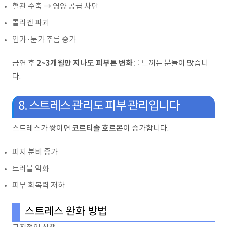
혈관 수축 → 영양 공급 차단
콜라겐 파괴
입가·눈가 주름 증가
2~3개월만 지나도 피부톤 변화
금연 후
를 느끼는 분들이 많습니
다.
8. 스트레스 관리도 피부 관리입니다
코르티솔 호르몬
스트레스가 쌓이면
이 증가합니다.
피지 분비 증가
트러블 악화
피부 회복력 저하
스트레스 완화 방법