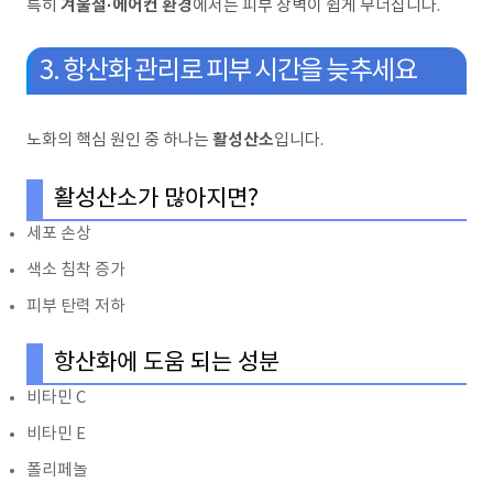
겨울철·에어컨 환경
특히
에서는 피부 장벽이 쉽게 무너집니다.
3. 항산화 관리로 피부 시간을 늦추세요
활성산소
노화의 핵심 원인 중 하나는
입니다.
활성산소가 많아지면?
세포 손상
색소 침착 증가
피부 탄력 저하
항산화에 도움 되는 성분
비타민 C
비타민 E
폴리페놀