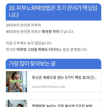
10. 피부노화예방법은 조기 관리가 핵심입
니다
20대부터 관리한 피부와
확연한 차이
40대부터 관리한 피부는
가 납니다.
지금 시작해도 늦지 않았습니다.
미루면 그만큼 회복도 더디다
하지만
는 점은 분명합니다.
가장 많이 찾아보는 글
유산균 복용으로 얻는 5가지 핵심 효과(건강 개선 목적)
issue.lifeinfobox.com
면역력을 높이는 가장 확실한 5가지 방법