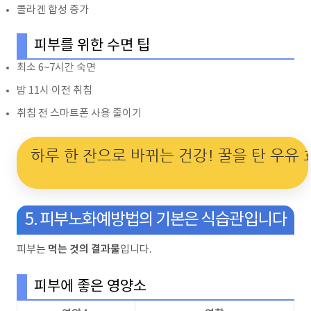
콜라겐 합성 증가
피부를 위한 수면 팁
최소 6~7시간 숙면
밤 11시 이전 취침
취침 전 스마트폰 사용 줄이기
하루 한 잔으로 바뀌는 건강! 꿀을 탄 우유 
5. 피부노화예방법의 기본은 식습관입니다
먹는 것의 결과물
피부는
입니다.
피부에 좋은 영양소