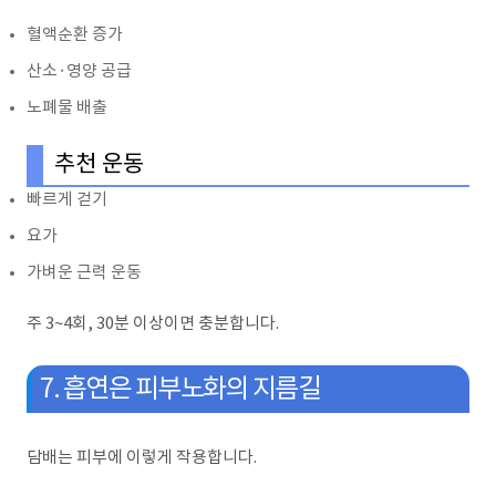
혈액순환 증가
산소·영양 공급
노폐물 배출
추천 운동
빠르게 걷기
요가
가벼운 근력 운동
주 3~4회, 30분 이상이면 충분합니다.
7. 흡연은 피부노화의 지름길
담배는 피부에 이렇게 작용합니다.