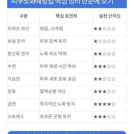
피부노화예방법 핵심 정리 한눈에 보기
구분
핵심 포인트
실천 난이도
자외선 차단
매일, 사계절
★★☆☆☆
보습 관리
피부 장벽 유지
★☆☆☆☆
항산화 관리
노화 속도 억제
★★☆☆☆
수면
피부 재생 시간 확보
★★★☆☆
식습관
피부 세포 원료 공급
★★☆☆☆
운동
혈액순환 개선
★★★☆☆
금연
즉각적인 노화 방지
★★★★☆
스트레스
호르몬 균형 유지
★★★☆☆