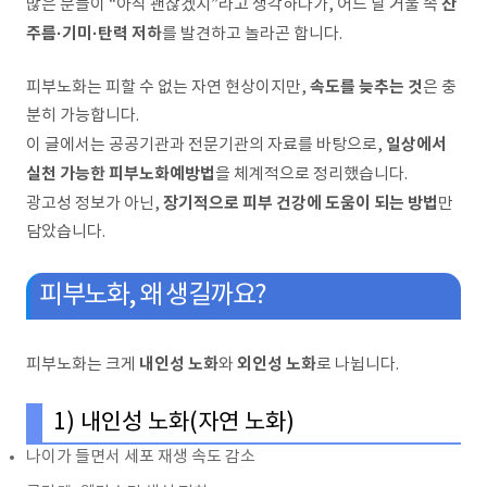
잔
많은 분들이 “아직 괜찮겠지”라고 생각하다가, 어느 날 거울 속
주름·기미·탄력 저하
를 발견하고 놀라곤 합니다.
속도를 늦추는 것
피부노화는 피할 수 없는 자연 현상이지만,
은 충
분히 가능합니다.
일상에서
이 글에서는 공공기관과 전문기관의 자료를 바탕으로,
실천 가능한 피부노화예방법
을 체계적으로 정리했습니다.
장기적으로 피부 건강에 도움이 되는 방법
광고성 정보가 아닌,
만
담았습니다.
피부노화, 왜 생길까요?
내인성 노화
외인성 노화
피부노화는 크게
와
로 나뉩니다.
1) 내인성 노화(자연 노화)
나이가 들면서 세포 재생 속도 감소