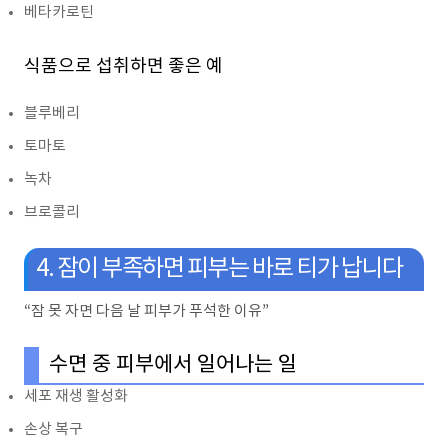
베타카로틴
식품으로 섭취하면 좋은 예
블루베리
토마토
녹차
브로콜리
4. 잠이 부족하면 피부는 바로 티가 납니다
“잠 못 자면 다음 날 피부가 푸석한 이유”
수면 중 피부에서 일어나는 일
세포 재생 활성화
손상 복구