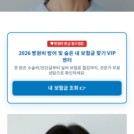
🛡️ 병원비 환급 필수점검
2026 병원비 방어 및 숨은 내 보험금 찾기 VIP
센터
못 받은 수술비/진단금부터 실비 보험료 절감까지, 전문가 무료
상담으로 확인하세요.
내 보험금 조회 👉