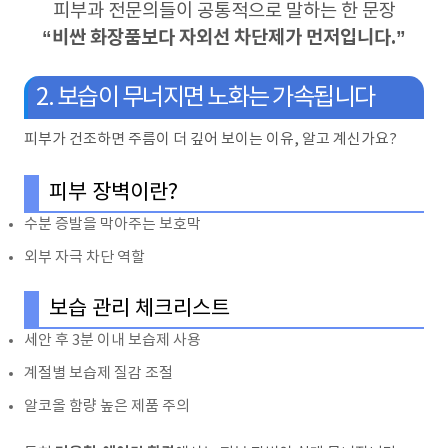
피부과 전문의들이 공통적으로 말하는 한 문장
“비싼 화장품보다 자외선 차단제가 먼저입니다.”
2. 보습이 무너지면 노화는 가속됩니다
피부가 건조하면 주름이 더 깊어 보이는 이유, 알고 계신가요?
피부 장벽이란?
수분 증발을 막아주는 보호막
외부 자극 차단 역할
보습 관리 체크리스트
세안 후 3분 이내 보습제 사용
계절별 보습제 질감 조절
알코올 함량 높은 제품 주의